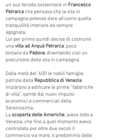
un suo fervido sostenitore in 
Francesco 
Petrarca
 che pensava che la vita in 
campagna potesse dare all’uomo quella 
tranquillità interiore da sempre 
agognata. 
Lui per primo quindi decise di costruire 
una 
villa ad Arquà Petrarca
, poco 
lontano da 
Padova
, diventando così un 
precursore della vita in campagna. 
Dalla metà del ‘400 le nobili famiglie 
patrizie della 
Repubblica di Venezia
iniziarono a edificare le prime “fabbriche 
di villa”, spinte dai nuovi impulsi 
economici e commerciali della 
Serenissima. 
La 
scoperta delle Americhe
, aveva tolto a 
Venezia, che fino a quel momento aveva 
controllato per oltre due secoli il 
commercio via mare, il predominio delle 