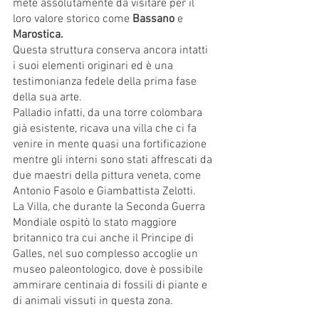
mete assolutamente da visitare per il 
loro valore storico come 
Bassano
 e 
Marostica.
Questa struttura conserva ancora intatti 
i suoi elementi originari ed è una 
testimonianza fedele della prima fase 
della sua arte. 
Palladio infatti, da una torre colombara 
già esistente, ricava una villa che ci fa 
venire in mente quasi una fortificazione 
mentre gli interni sono stati affrescati da 
due maestri della pittura veneta, come 
Antonio Fasolo e Giambattista Zelotti.
La Villa, che durante la Seconda Guerra 
Mondiale ospitò lo stato maggiore 
britannico tra cui anche il Principe di 
Galles, nel suo complesso accoglie un 
museo paleontologico, dove è possibile 
ammirare centinaia di fossili di piante e 
di animali vissuti in questa zona.