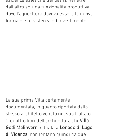
esigenze estetiche dei patrizi veneti e 
dall’altro ad una funzionalità produttiva, 
dove l’agricoltura doveva essere la nuova 
forma di sussistenza ed investimento. 
La sua prima Villa certamente 
documentata, in quanto riportata dallo 
stesso architetto veneto nel suo trattato 
“I quattro libri dell'architettura”, fu 
Villa 
Godi Malinverni 
situata a 
Lonedo di Lugo 
di Vicenza
, non lontano quindi da due 