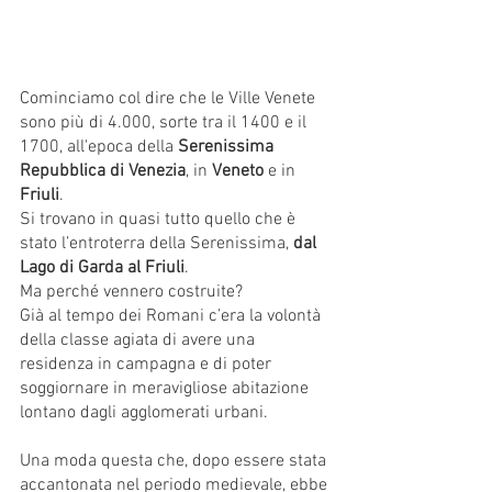
Cominciamo col dire che le Ville Venete 
sono più di 4.000, sorte tra il 1400 e il 
1700, all'epoca della 
Serenissima 
Repubblica di Venezia
, in 
Veneto 
e in 
Friuli
. 
Si trovano in quasi tutto quello che è 
stato l’entroterra della Serenissima, 
dal 
Lago di Garda al Friuli
. 
Ma perché vennero costruite? 
Già al tempo dei Romani c’era la volontà 
della classe agiata di avere una 
residenza in campagna e di poter 
soggiornare in meravigliose abitazione 
lontano dagli agglomerati urbani. 
Una moda questa che, dopo essere stata 
accantonata nel periodo medievale, ebbe 