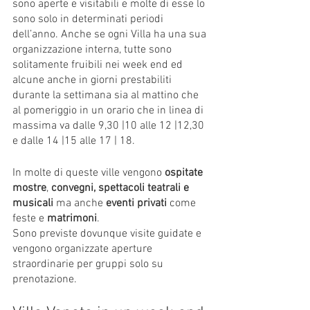
sono aperte e visitabili e molte di esse lo 
sono solo in determinati periodi 
dell’anno. Anche se ogni Villa ha una sua 
organizzazione interna, tutte sono 
solitamente fruibili nei week end ed 
alcune anche in giorni prestabiliti 
durante la settimana sia al mattino che 
al pomeriggio in un orario che in linea di 
massima va dalle 9,30 |10 alle 12 |12,30 
e dalle 14 |15 alle 17 | 18. 
In molte di queste ville vengono 
ospitate 
mostre
, 
convegni, spettacoli teatrali e 
musicali 
ma anche 
eventi privati
 come 
feste e 
matrimoni
. 
Sono previste dovunque visite guidate e 
vengono organizzate aperture 
straordinarie per gruppi solo su 
prenotazione. 