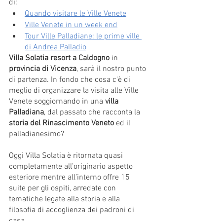
di:
Quando visitare le Ville Venete
Ville Venete in un week end
Tour Ville Palladiane: le prime ville 
di Andrea Palladio
Villa Solatia resort a Caldogno 
in 
provincia di Vicenza
, sarà il nostro punto 
di partenza. In fondo che cosa c'è di 
meglio di organizzare la visita alle Ville 
Venete soggiornando in una 
villa 
Palladiana
, dal passato che racconta la 
storia del Rinascimento Veneto
 ed il 
palladianesimo? 
Oggi Villa Solatia è ritornata quasi 
completamente all’originario aspetto 
esteriore mentre all’interno offre 15 
suite per gli ospiti, arredate con 
tematiche legate alla storia e alla 
filosofia di accoglienza dei padroni di 