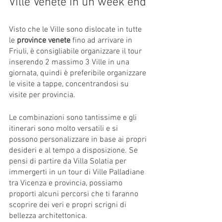
Ville Venete in un week end 
Visto che le Ville sono dislocate in tutte 
le 
province venete
 fino ad arrivare in 
Friuli, è consigliabile organizzare il tour 
inserendo 2 massimo 3 Ville in una 
giornata, quindi è preferibile organizzare 
le visite a tappe, concentrandosi su 
visite per provincia. 
Le combinazioni sono tantissime e gli 
itinerari sono molto versatili e si 
possono personalizzare in base ai propri 
desideri e al tempo a disposizione. Se 
pensi di partire da Villa Solatia per 
immergerti in un tour di Ville Palladiane 
tra Vicenza e provincia, possiamo 
proporti alcuni percorsi che ti faranno 
scoprire dei veri e propri scrigni di 
bellezza architettonica. 