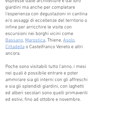
espresse dalle architetture e dai loro 
giardini ma anche per completare 
l’esperienza con degustazioni in cantina 
e/o assaggi di eccellenze del territorio o 
infine per arricchire le visite con 
escursioni nei borghi vicini come 
Bassano
, 
Marostica
, Thiene, 
Asolo
, 
Cittadella
 o Castelfranco Veneto e altri 
ancora.
Poche sono visitabili tutto l’anno, i mesi 
nei quali è possibile entrare e poter 
ammirare sia gli interni con gli affreschi 
e sia gli splendidi giardini, con laghetti 
ed alberi secolari sono quelli primaverili 
ed estivi, fino ad ottobre e novembre.